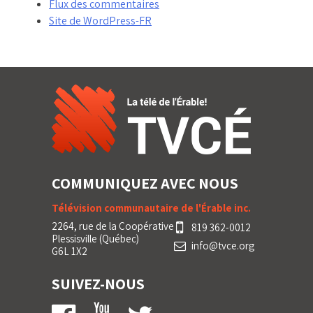
Flux des commentaires
Site de WordPress-FR
COMMUNIQUEZ AVEC NOUS
Télévision communautaire de l'Érable inc.
2264, rue de la Coopérative
819 362-0012
Plessisville (Québec)
info@tvce.org
G6L 1X2
SUIVEZ-NOUS