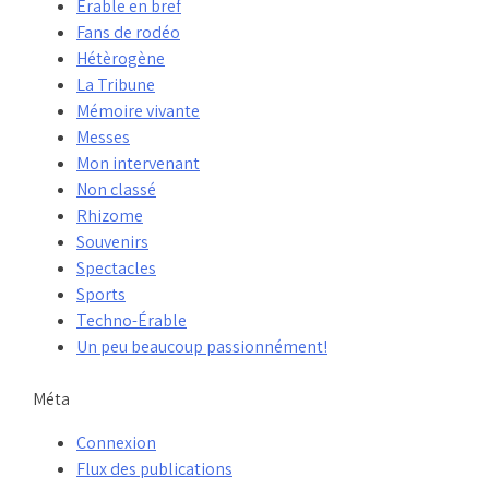
Érable en bref
Fans de rodéo
Hétèrogène
La Tribune
Mémoire vivante
Messes
Mon intervenant
Non classé
Rhizome
Souvenirs
Spectacles
Sports
Techno-Érable
Un peu beaucoup passionnément!
Méta
Connexion
Flux des publications