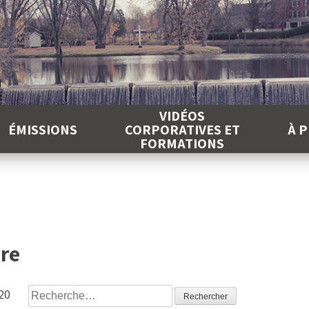
É
VIDÉOS
ÉMISSIONS
CORPORATIVES ET
À 
FORMATIONS
re
Rechercher :
20