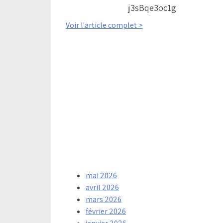
j3sBqe3oc1g
Voir l'article complet >
mai 2026
avril 2026
mars 2026
février 2026