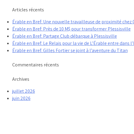
Articles récents
Érable en Bref: Une nouvelle travailleuse de proximité che
Érable en Bref: Près de 10 M$ pour transformer Plessisville
Érable en Bref: Partage Club débarque à Plessisville
Érable en Bref: Le Relais pour la vie de L’Érable entre dans l’
Érable en Bref: Gilles Fortier se joint à l’aventure du Titan
Commentaires récents
Archives
juillet 2026
juin 2026