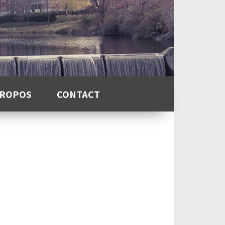
PROPOS
CONTACT