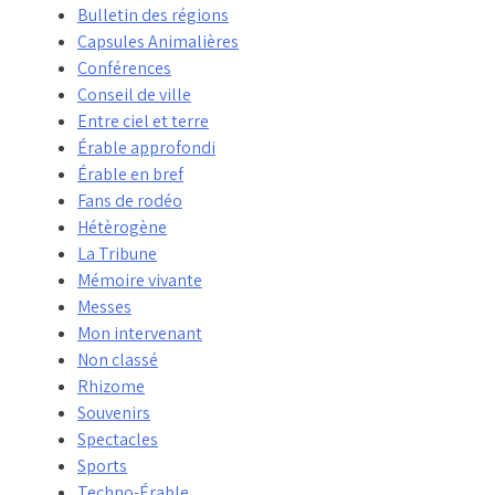
Bulletin des régions
Capsules Animalières
Conférences
Conseil de ville
Entre ciel et terre
Érable approfondi
Érable en bref
Fans de rodéo
Hétèrogène
La Tribune
Mémoire vivante
Messes
Mon intervenant
Non classé
Rhizome
Souvenirs
Spectacles
Sports
Techno-Érable