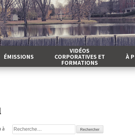
É
VIDÉOS
ÉMISSIONS
CORPORATIVES ET
À 
FORMATIONS
l
Rechercher :
n à