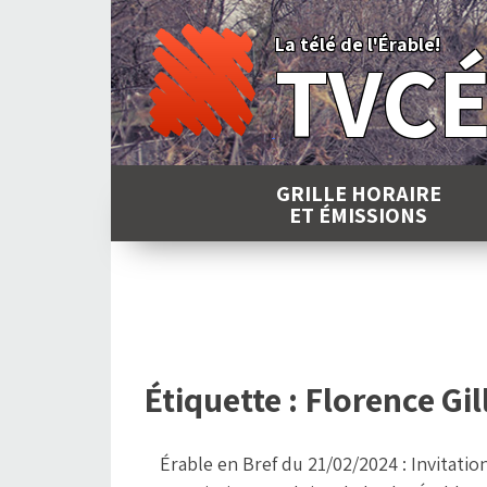
Skip
to
La télé de l'Érable!
TVC
content
GRILLE HORAIRE
ET ÉMISSIONS
Étiquette :
Florence Gil
Érable en Bref du 21/02/2024 : Invitatio