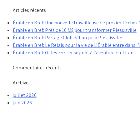
Articles récents
Érable en Bref: Une nouvelle travailleuse de proximité che
Érable en Bref: Près de 10 M$ pour transformer Plessisville
Érable en Bref: Partage Club débarque à Plessisville
Érable en Bref: Le Relais pour la vie de L’Érable entre dans l’
Érable en Bref: Gilles Fortier se joint à l’aventure du Titan
Commentaires récents
Archives
juillet 2026
juin 2026