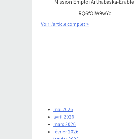
Mission Emploi Arthabaska-Érable
RQ6fOlW9wYc
Voir l'article complet >
mai 2026
avril 2026
mars 2026
février 2026