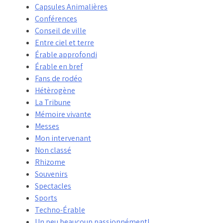
Capsules Animalières
Conférences
Conseil de ville
Entre ciel et terre
Érable approfondi
Érable en bref
Fans de rodéo
Hétèrogène
La Tribune
Mémoire vivante
Messes
Mon intervenant
Non classé
Rhizome
Souvenirs
Spectacles
Sports
Techno-Érable
Un peu beaucoup passionnément!