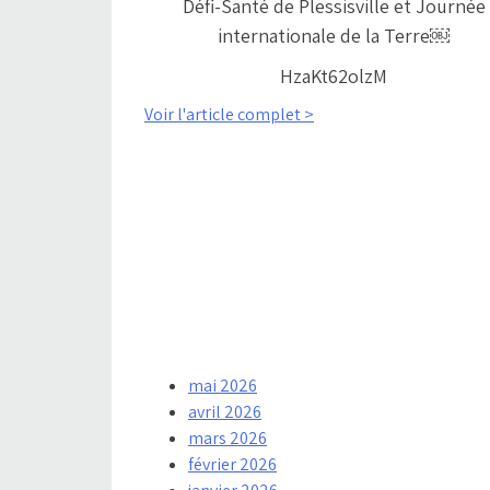
Défi-Santé de Plessisville et Journée
internationale de la Terre￼
HzaKt62olzM
Voir l'article complet >
mai 2026
avril 2026
mars 2026
février 2026