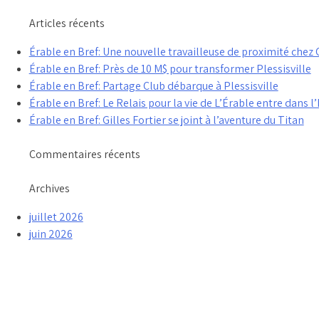
Articles récents
Érable en Bref: Une nouvelle travailleuse de proximité che
Érable en Bref: Près de 10 M$ pour transformer Plessisville
Érable en Bref: Partage Club débarque à Plessisville
Érable en Bref: Le Relais pour la vie de L’Érable entre dans l’
Érable en Bref: Gilles Fortier se joint à l’aventure du Titan
Commentaires récents
Archives
juillet 2026
juin 2026