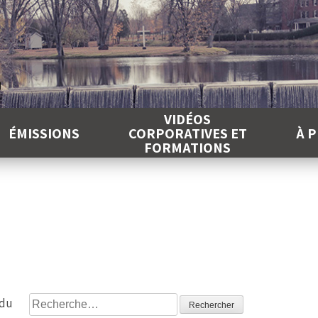
É
VIDÉOS
ÉMISSIONS
CORPORATIVES ET
À 
FORMATIONS
Rechercher :
 du