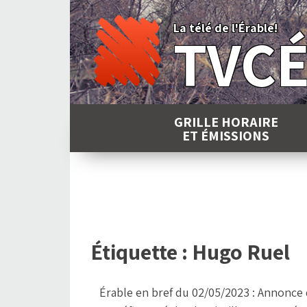
Skip
to
La télé de l'Érable!
TVC
content
GRILLE HORAIRE
ET ÉMISSIONS
Étiquette :
Hugo Ruel
Érable en bref du 02/05/2023 : Annonce