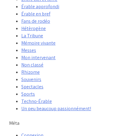
Érable approfondi
Érable en bref
Fans de rodéo
Hétèrogène
La Tribune
Mémoire vivante
Messes
Mon intervenant
Non classé
Rhizome
Souvenirs
Spectacles
Sports
Techno-Érable
Un peu beaucoup passionnément!
Méta
Connexion