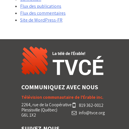
Flux des publications
Flux des commentaires
Site de WordPress-FR
COMMUNIQUEZ AVEC NOUS
Télévision communautaire de l'Érable inc.
2264, rue de la Coopérative
819 362-0012
Plessisville (Québec)
info@tvce.org
G6L 1X2
SUIVEZ-NOUS