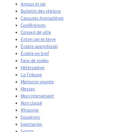
Amour et vie
Bulletin des régions
Capsules Animalières
Conférences
Conseil de ville
Entre ciel et terre
Érable approfondi
Érable en bref
Fans de rodéo
Hétèrogène
La Tribune
Mémoire vivante
Messes
Mon intervenant
Non classé
Rhizome
Souvenirs
Spectacles
Sports