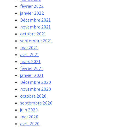
février 2022
janvier 2022
Décembre 2021
novembre 2021
octobre 2021
septembre 2021
mai 2021
avril 2021
mars 2021
février 2021
janvier 2021
Décembre 2020
novembre 2020
octobre 2020
septembre 2020
juin 2020
mai 2020
avril 2020