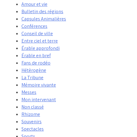
Amour et vie
Bulletin des régions
Capsules Animalières
Conférences
Conseil de ville
Entre ciel et terre
Érable approfondi
Érable en bref
Fans de rodéo
Hétèrogène
La Tribune
Mémoire vivante
Messes
Mon intervenant
Non classé
Rhizome
Souvenirs
Spectacles
Sports