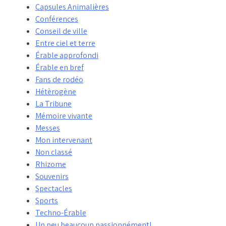
Capsules Animalières
Conférences
Conseil de ville
Entre ciel et terre
Érable approfondi
Érable en bref
Fans de rodéo
Hétèrogène
La Tribune
Mémoire vivante
Messes
Mon intervenant
Non classé
Rhizome
Souvenirs
Spectacles
Sports
Techno-Érable
Un peu beaucoup passionnément!