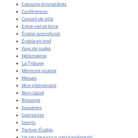
Capsules Animalières
Conférences
Conseil de ville
Entre ciel et terre
Érable approfondi
Érable en bref
Fans de rodéo
Hétèrogène
La Tribune
Mémoire vivante
Messes
Mon intervenant
Non classé
Rhizome
Souvenirs
Spectacles
Sports
Techno-Érable
Un peu beaucoup passionnément!