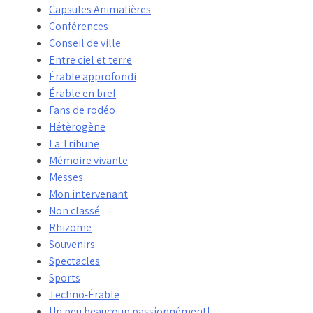
Capsules Animalières
Conférences
Conseil de ville
Entre ciel et terre
Érable approfondi
Érable en bref
Fans de rodéo
Hétèrogène
La Tribune
Mémoire vivante
Messes
Mon intervenant
Non classé
Rhizome
Souvenirs
Spectacles
Sports
Techno-Érable
Un peu beaucoup passionnément!