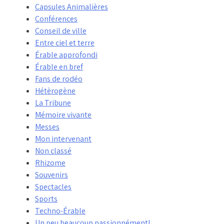
Capsules Animalières
Conférences
Conseil de ville
Entre ciel et terre
Érable approfondi
Érable en bref
Fans de rodéo
Hétèrogène
La Tribune
Mémoire vivante
Messes
Mon intervenant
Non classé
Rhizome
Souvenirs
Spectacles
Sports
Techno-Érable
Un peu beaucoup passionnément!