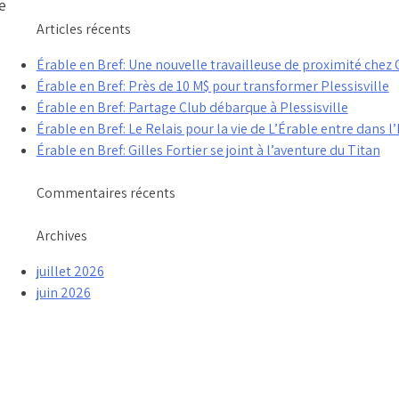
e
Articles récents
Érable en Bref: Une nouvelle travailleuse de proximité che
Érable en Bref: Près de 10 M$ pour transformer Plessisville
Érable en Bref: Partage Club débarque à Plessisville
Érable en Bref: Le Relais pour la vie de L’Érable entre dans l’
Érable en Bref: Gilles Fortier se joint à l’aventure du Titan
Commentaires récents
Archives
juillet 2026
juin 2026