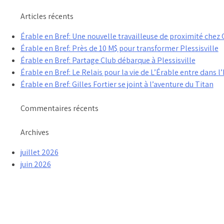
Articles récents
Érable en Bref: Une nouvelle travailleuse de proximité che
Érable en Bref: Près de 10 M$ pour transformer Plessisville
Érable en Bref: Partage Club débarque à Plessisville
Érable en Bref: Le Relais pour la vie de L’Érable entre dans l’
Érable en Bref: Gilles Fortier se joint à l’aventure du Titan
Commentaires récents
Archives
juillet 2026
juin 2026