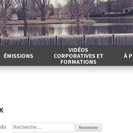
É
VIDÉOS
ÉMISSIONS
CORPORATIVES ET
À 
FORMATIONS
x
Rechercher :
 du