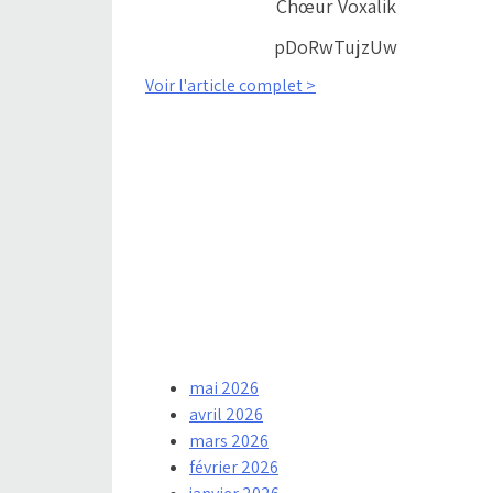
Chœur Voxalik
pDoRwTujzUw
Voir l'article complet >
mai 2026
avril 2026
mars 2026
février 2026