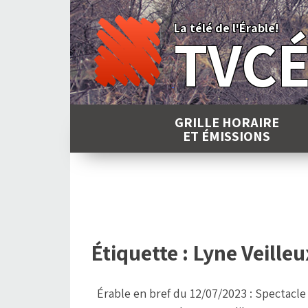
Skip
to
La télé de l'Érable!
TVC
content
GRILLE HORAIRE
ET ÉMISSIONS
Étiquette :
Lyne Veilleu
Érable en bref du 12/07/2023 : Spectacle