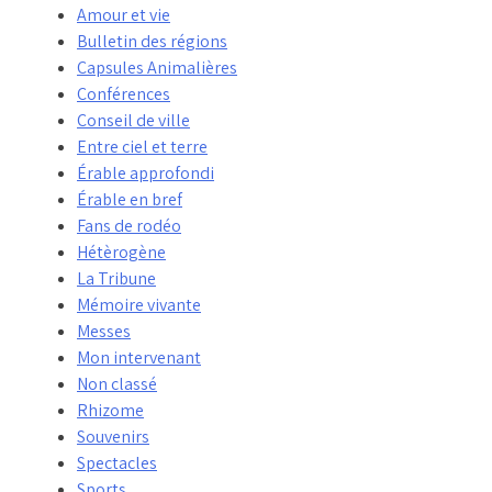
Amour et vie
Bulletin des régions
Capsules Animalières
Conférences
Conseil de ville
Entre ciel et terre
Érable approfondi
Érable en bref
Fans de rodéo
Hétèrogène
La Tribune
Mémoire vivante
Messes
Mon intervenant
Non classé
Rhizome
Souvenirs
Spectacles
Sports