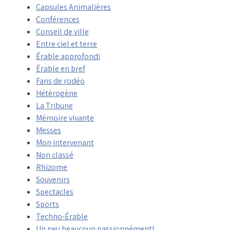
Capsules Animalières
Conférences
Conseil de ville
Entre ciel et terre
Érable approfondi
Érable en bref
Fans de rodéo
Hétèrogène
La Tribune
Mémoire vivante
Messes
Mon intervenant
Non classé
Rhizome
Souvenirs
Spectacles
Sports
Techno-Érable
Un peu beaucoup passionnément!