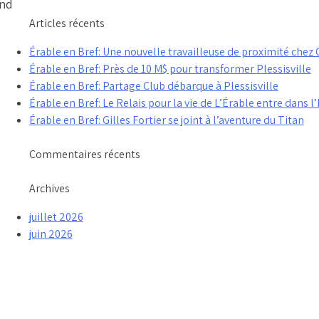
and
Articles récents
Érable en Bref: Une nouvelle travailleuse de proximité che
Érable en Bref: Près de 10 M$ pour transformer Plessisville
Érable en Bref: Partage Club débarque à Plessisville
Érable en Bref: Le Relais pour la vie de L’Érable entre dans l’
Érable en Bref: Gilles Fortier se joint à l’aventure du Titan
Commentaires récents
Archives
juillet 2026
juin 2026