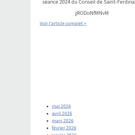
séance 2024 du Conseil de Saint-Ferdin
jRODoNfMNvM
Voir l'article complet >
mai 2026
avril 2026
mars 2026
février 2026