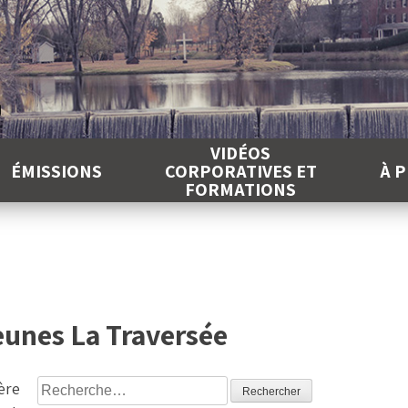
É
VIDÉOS
ÉMISSIONS
CORPORATIVES ET
À 
FORMATIONS
eunes La Traversée
Rechercher :
ère