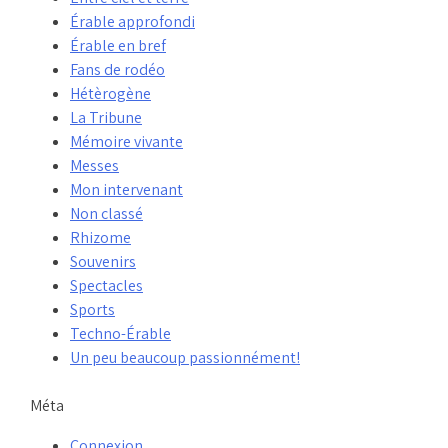
Érable approfondi
Érable en bref
Fans de rodéo
Hétèrogène
La Tribune
Mémoire vivante
Messes
Mon intervenant
Non classé
Rhizome
Souvenirs
Spectacles
Sports
Techno-Érable
Un peu beaucoup passionnément!
Méta
Connexion