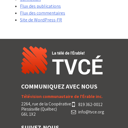
Flux des publications
Flux des commentaires
Site de WordPress-FR
COMMUNIQUEZ AVEC NOUS
Télévision communautaire de l'Érable inc.
2264, rue de la Coopérative
819 362-0012
Plessisville (Québec)
info@tvce.org
G6L 1X2
SUIVEZ-NOUS