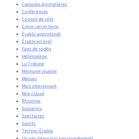
Capsules Animalières
Conférences
Conseil de ville
Entre ciel et terre
Érable approfondi
Érable en bref
Fans de rodéo
Hétèrogène
La Tribune
Mémoire vivante
Messes
Mon intervenant
Non classé
Rhizome
Souvenirs
Spectacles
Sports
Techno-Érable
Un peu beaucoup passionnément!