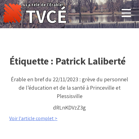
Skip
La télé de l'Érable!
TVCÉ
to
content
Étiquette :
Patrick Laliberté
Érable en bref du 22/11/2023 : grève du personnel
de l’éducation et de la santé à Princeville et
Plessisville
dRLnKDVzZ3g
Voir l'article complet >