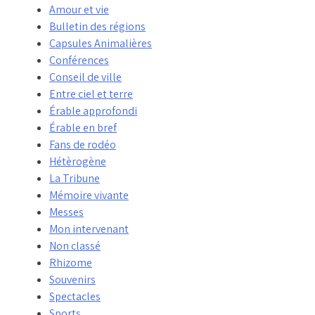
Amour et vie
Bulletin des régions
Capsules Animalières
Conférences
Conseil de ville
Entre ciel et terre
Érable approfondi
Érable en bref
Fans de rodéo
Hétèrogène
La Tribune
Mémoire vivante
Messes
Mon intervenant
Non classé
Rhizome
Souvenirs
Spectacles
Sports