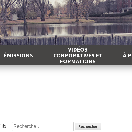
É
VIDÉOS
ÉMISSIONS
CORPORATIVES ET
À 
FORMATIONS
Rechercher :
ils