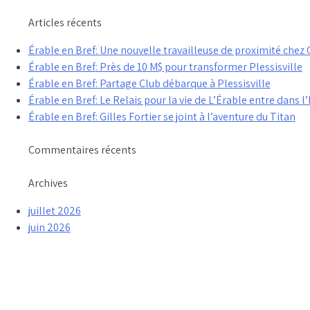
Articles récents
Érable en Bref: Une nouvelle travailleuse de proximité che
Érable en Bref: Près de 10 M$ pour transformer Plessisville
Érable en Bref: Partage Club débarque à Plessisville
Érable en Bref: Le Relais pour la vie de L’Érable entre dans l’
Érable en Bref: Gilles Fortier se joint à l’aventure du Titan
Commentaires récents
Archives
juillet 2026
juin 2026