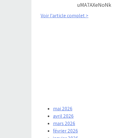
uMA7AXeNoNk
Voir l'article complet >
mai 2026
avril 2026
mars 2026
février 2026