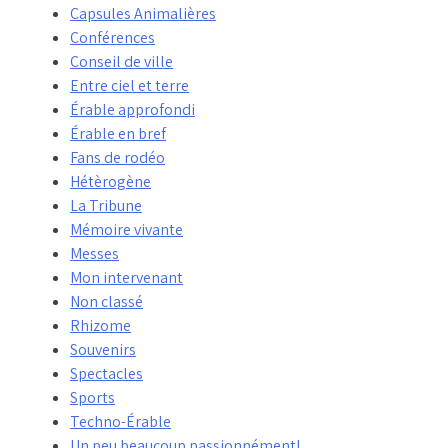
Capsules Animalières
Conférences
Conseil de ville
Entre ciel et terre
Érable approfondi
Érable en bref
Fans de rodéo
Hétèrogène
La Tribune
Mémoire vivante
Messes
Mon intervenant
Non classé
Rhizome
Souvenirs
Spectacles
Sports
Techno-Érable
Un peu beaucoup passionnément!