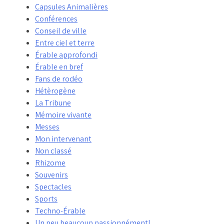
Capsules Animalières
Conférences
Conseil de ville
Entre ciel et terre
Érable approfondi
Érable en bref
Fans de rodéo
Hétèrogène
La Tribune
Mémoire vivante
Messes
Mon intervenant
Non classé
Rhizome
Souvenirs
Spectacles
Sports
Techno-Érable
Un peu beaucoup passionnément!