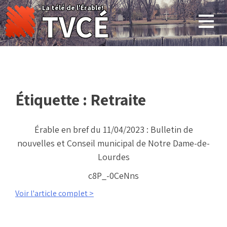
Skip
La télé de l'Érable!
TVCÉ
to
content
Étiquette :
Retraite
Érable en bref du 11/04/2023 : Bulletin de
nouvelles et Conseil municipal de Notre Dame-de-
Lourdes
c8P_-0CeNns
Voir l'article complet >