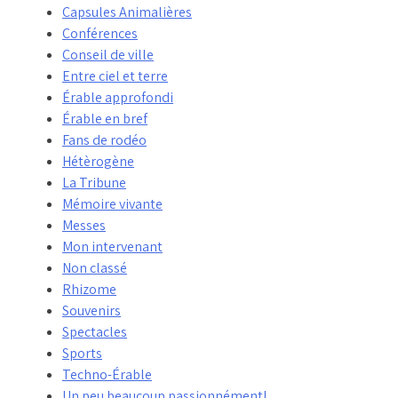
Capsules Animalières
Conférences
Conseil de ville
Entre ciel et terre
Érable approfondi
Érable en bref
Fans de rodéo
Hétèrogène
La Tribune
Mémoire vivante
Messes
Mon intervenant
Non classé
Rhizome
Souvenirs
Spectacles
Sports
Techno-Érable
Un peu beaucoup passionnément!