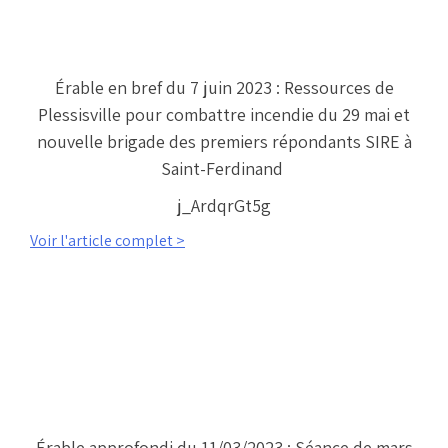
Érable en bref du 7 juin 2023 : Ressources de
Plessisville pour combattre incendie du 29 mai et
nouvelle brigade des premiers répondants SIRE à
Saint-Ferdinand
j_ArdqrGt5g
Voir l'article complet >
Érable approfondi du 11/03/2023 : Séance de mars