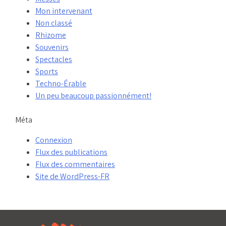
Mon intervenant
Non classé
Rhizome
Souvenirs
Spectacles
Sports
Techno-Érable
Un peu beaucoup passionnément!
Méta
Connexion
Flux des publications
Flux des commentaires
Site de WordPress-FR