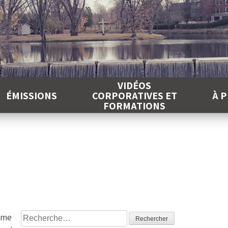
É
VIDÉOS
ÉMISSIONS
CORPORATIVES ET
À 
FORMATIONS
Rechercher :
ème