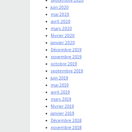
septembre 2020
juin 2020
mai 2020
avril 2020
mars 2020
février 2020
janvier 2020
Décembre 2019
novembre 2019
octobre 2019
septembre 2019
juin 2019
mai 2019
avril 2019
mars 2019
février 2019
janvier 2019
Décembre 2018
novembre 2018