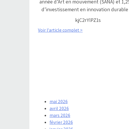
année d’Art en mouvement (SANA) et 1,
d’investissement en innovation durabl
kjC2rYlPZ1s
Voir l'article complet >
mai 2026
avril 2026
mars 2026
février 2026