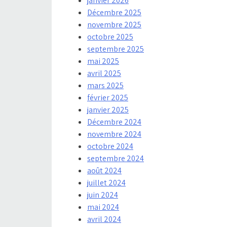
janvier 2026
Décembre 2025
novembre 2025
octobre 2025
septembre 2025
mai 2025
avril 2025
mars 2025
février 2025
janvier 2025
Décembre 2024
novembre 2024
octobre 2024
septembre 2024
août 2024
juillet 2024
juin 2024
mai 2024
avril 2024