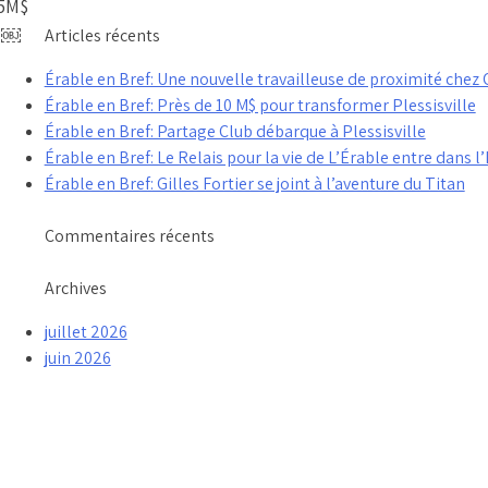
25M$
e ￼
Articles récents
Érable en Bref: Une nouvelle travailleuse de proximité che
Érable en Bref: Près de 10 M$ pour transformer Plessisville
Érable en Bref: Partage Club débarque à Plessisville
Érable en Bref: Le Relais pour la vie de L’Érable entre dans l’
Érable en Bref: Gilles Fortier se joint à l’aventure du Titan
Commentaires récents
Archives
juillet 2026
juin 2026