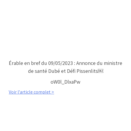
Érable en bref du 09/05/2023 : Annonce du ministre
de santé Dubé et Défi Pissenlits￼
oW0l_DlxaPw
Voir l'article complet >