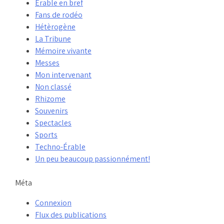
Érable en bref
Fans de rodéo
Hétèrogène
La Tribune
Mémoire vivante
Messes
Mon intervenant
Non classé
Rhizome
Souvenirs
Spectacles
Sports
Techno-Érable
Un peu beaucoup passionnément!
Méta
Connexion
Flux des publications