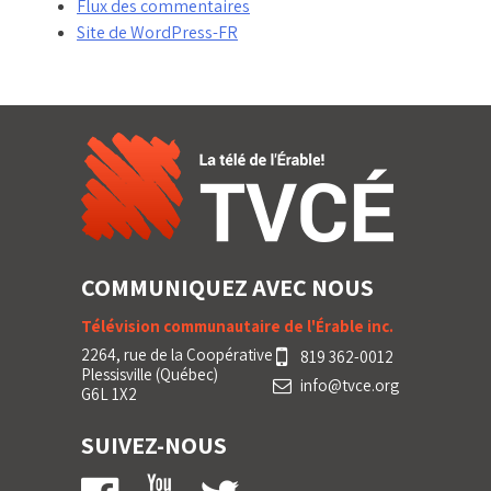
Flux des commentaires
Site de WordPress-FR
COMMUNIQUEZ AVEC NOUS
Télévision communautaire de l'Érable inc.
2264, rue de la Coopérative
819 362-0012
Plessisville (Québec)
info@tvce.org
G6L 1X2
SUIVEZ-NOUS