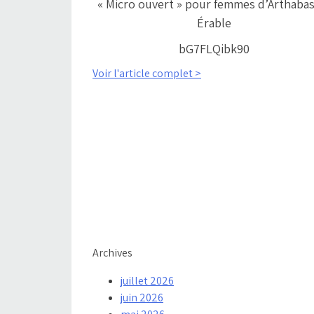
« Micro ouvert » pour femmes d’Arthaba
Érable
bG7FLQibk90
Voir l'article complet >
Archives
juillet 2026
juin 2026