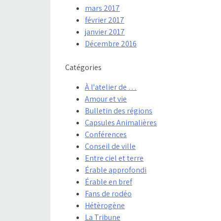
mars 2017
février 2017
janvier 2017
Décembre 2016
Catégories
À l'atelier de …
Amour et vie
Bulletin des régions
Capsules Animalières
Conférences
Conseil de ville
Entre ciel et terre
Érable approfondi
Érable en bref
Fans de rodéo
Hétèrogène
La Tribune