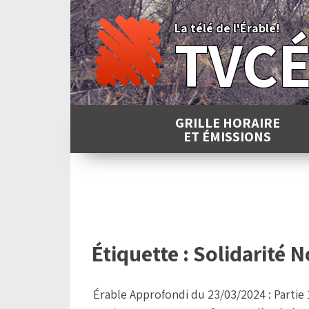
Skip
to
La télé de l'Érable!
TVC
content
GRILLE HORAIRE
ET ÉMISSIONS
Étiquette :
Solidarité 
Érable Approfondi du 23/03/2024 : Partie 