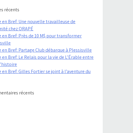
es récents
 en Bref: Une nouvelle travailleuse de
mité chez ORAPÉ
e en Bref: Près de 10 M$ pour transformer
sville
 en Bref: Partage Club débarque à Plessisville
 en Bref: Le Relais pour la vie de L’Érable entre
’histoire
 en Bref: Gilles Fortier se joint à l’aventure du
ntaires récents