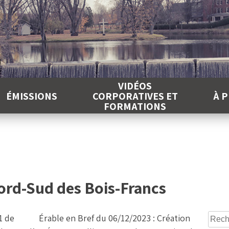
É
VIDÉOS
ÉMISSIONS
CORPORATIVES ET
À 
FORMATIONS
Nord-Sud des Bois-Francs
Reche
1 de
Érable en Bref du 06/12/2023 : Création