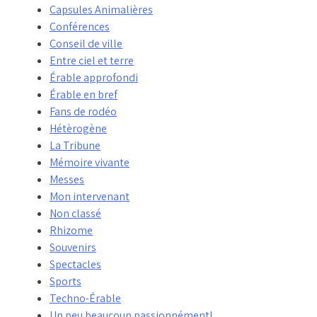
Capsules Animalières
Conférences
Conseil de ville
Entre ciel et terre
Érable approfondi
Érable en bref
Fans de rodéo
Hétèrogène
La Tribune
Mémoire vivante
Messes
Mon intervenant
Non classé
Rhizome
Souvenirs
Spectacles
Sports
Techno-Érable
Un peu beaucoup passionnément!