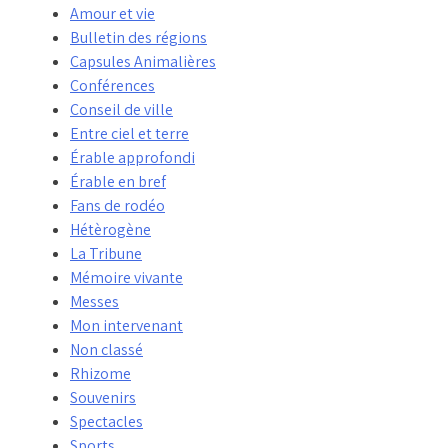
Amour et vie
Bulletin des régions
Capsules Animalières
Conférences
Conseil de ville
Entre ciel et terre
Érable approfondi
Érable en bref
Fans de rodéo
Hétèrogène
La Tribune
Mémoire vivante
Messes
Mon intervenant
Non classé
Rhizome
Souvenirs
Spectacles
Sports