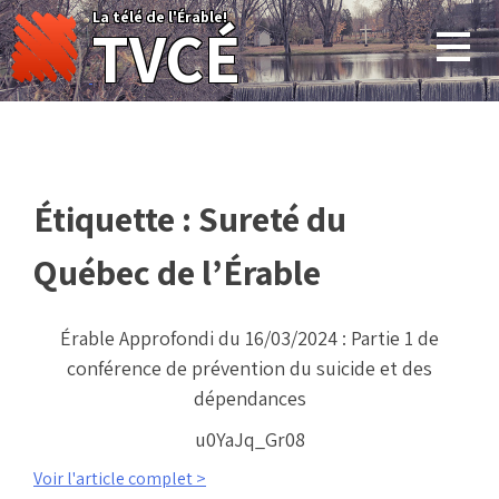
Skip
La télé de l'Érable!
TVCÉ
to
content
Étiquette :
Sureté du
Québec de l’Érable
Érable Approfondi du 16/03/2024 : Partie 1 de
conférence de prévention du suicide et des
dépendances
u0YaJq_Gr08
Voir l'article complet >