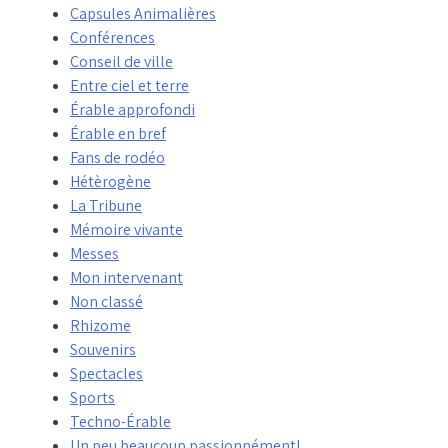
Capsules Animalières
Conférences
Conseil de ville
Entre ciel et terre
Érable approfondi
Érable en bref
Fans de rodéo
Hétèrogène
La Tribune
Mémoire vivante
Messes
Mon intervenant
Non classé
Rhizome
Souvenirs
Spectacles
Sports
Techno-Érable
Un peu beaucoup passionnément!