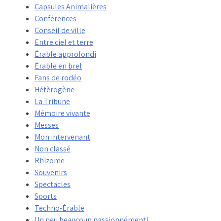
Capsules Animalières
Conférences
Conseil de ville
Entre ciel et terre
Érable approfondi
Érable en bref
Fans de rodéo
Hétèrogène
La Tribune
Mémoire vivante
Messes
Mon intervenant
Non classé
Rhizome
Souvenirs
Spectacles
Sports
Techno-Érable
Un peu beaucoup passionnément!