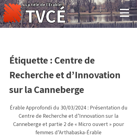
Skip
La télé de l'Érable!
TVCÉ
to
content
Étiquette :
Centre de
Recherche et d’Innovation
sur la Canneberge
Érable Approfondi du 30/03/2024 : Présentation du
Centre de Recherche et d’Innovation sur la
Canneberge et partie 2 de « Micro ouvert » pour
femmes d’Arthabaska-Érable