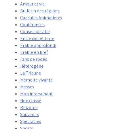
Amour et vie
Bulletin des régions
Capsules Animalières
Conférences
Conseil de ville
Entre ciel et terre
Érable approfondi
Érable en bref
Fans de rodéo
Hétèrogène
La Tribune
Mémoire vivante
Messes
Mon intervenant
Non classé
Rhizome
Souvenirs
Spectacles
Sports