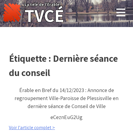
Skip
La télé de l'Érable!
TVCÉ
to
content
Étiquette :
Dernière séance
du conseil
Érable en Bref du 14/12/2023 : Annonce de
regroupement Ville-Paroisse de Plessisville en
dernière séance de Conseil de Ville
eCeznEuG2Ug
Voir l'article complet >