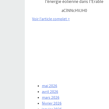
l’énergie éolienne dans l’Érable
aClNNcHVJH0
Voir l'article complet >
mai 2026
avril 2026
mars 2026
février 2026