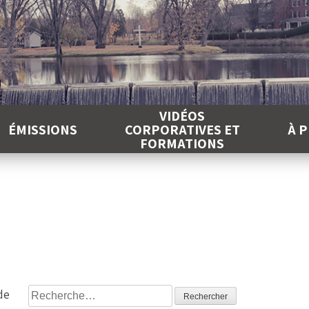
É
VIDÉOS
ÉMISSIONS
CORPORATIVES ET
À 
FORMATIONS
Rechercher :
de