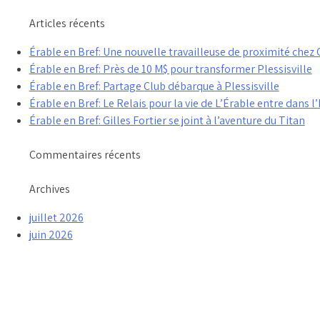
Articles récents
Érable en Bref: Une nouvelle travailleuse de proximité che
Érable en Bref: Près de 10 M$ pour transformer Plessisville
Érable en Bref: Partage Club débarque à Plessisville
Érable en Bref: Le Relais pour la vie de L’Érable entre dans l’
Érable en Bref: Gilles Fortier se joint à l’aventure du Titan
Commentaires récents
Archives
juillet 2026
juin 2026