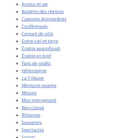
Amour et vie
Bulletin des régions
Capsules Animalières
Conférences
Conseil de ville
Entre ciel et terre
Érable approfondi
Érable en bref
Fans de rodéo
Hétèrogène
La Tribune
Mémoire vivante
Messes
Mon intervenant
Non classé
Rhizome
Souvenirs
Spectacles
Sports