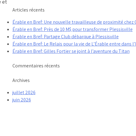
e et
Articles récents
Érable en Bref: Une nouvelle travailleuse de proximité che
Érable en Bref: Près de 10 M$ pour transformer Plessisville
Érable en Bref: Partage Club débarque à Plessisville
Érable en Bref: Le Relais pour la vie de L’Érable entre dans l’
Érable en Bref: Gilles Fortier se joint à l’aventure du Titan
Commentaires récents
Archives
juillet 2026
juin 2026