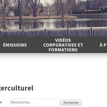
É
VIDÉOS
ÉMISSIONS
CORPORATIVES ET
À 
FORMATIONS
erculturel
Rechercher :
ge