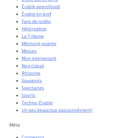
Érable approfondi
Érable en bref
Fans de rodéo
Hétèrogène
La Tribune
Mémoire vivante
Messes
Mon intervenant
Non classé
Rhizome
Souvenirs
Spectacles
Sports
Techno-Érable
Un peu beaucoup passionnément!
Méta
Connexion