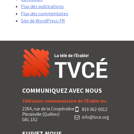
Flux des publications
Flux des commentaires
Site de WordPress-FR
COMMUNIQUEZ AVEC NOUS
Télévision communautaire de l'Érable inc.
2264, rue de la Coopérative
819 362-0012
Plessisville (Québec)
info@tvce.org
G6L 1X2
SUIVEZ-NOUS