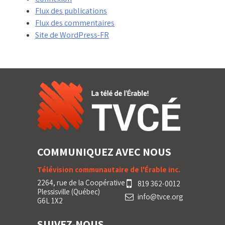
Flux des publications
Flux des commentaires
Site de WordPress-FR
COMMUNIQUEZ AVEC NOUS
Télévision communautaire de l'Érable inc.
2264, rue de la Coopérative
819 362-0012
Plessisville (Québec)
info@tvce.org
G6L 1X2
SUIVEZ-NOUS