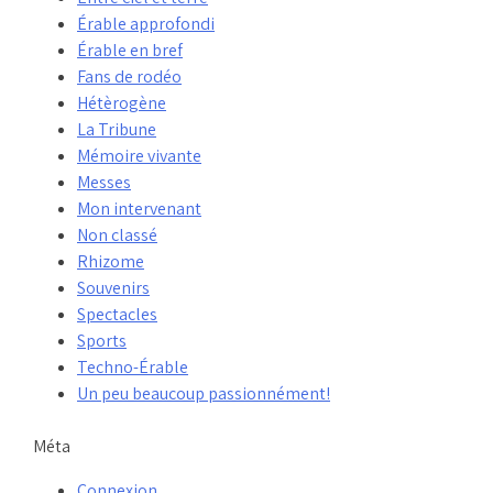
Érable approfondi
Érable en bref
Fans de rodéo
Hétèrogène
La Tribune
Mémoire vivante
Messes
Mon intervenant
Non classé
Rhizome
Souvenirs
Spectacles
Sports
Techno-Érable
Un peu beaucoup passionnément!
Méta
Connexion