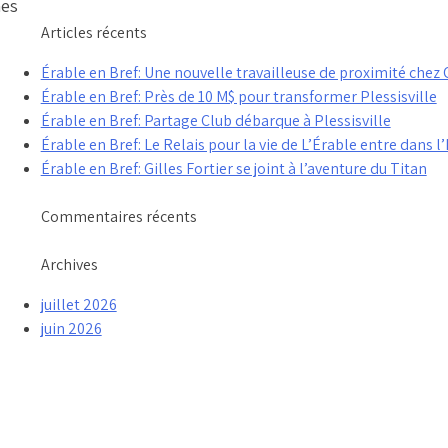
hes
Articles récents
Érable en Bref: Une nouvelle travailleuse de proximité che
Érable en Bref: Près de 10 M$ pour transformer Plessisville
Érable en Bref: Partage Club débarque à Plessisville
Érable en Bref: Le Relais pour la vie de L’Érable entre dans l’
Érable en Bref: Gilles Fortier se joint à l’aventure du Titan
Commentaires récents
Archives
juillet 2026
juin 2026