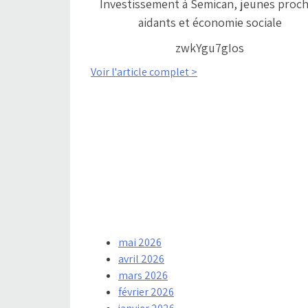
Investissement à Semican, jeunes proc
aidants et économie sociale
zwkYgu7gIos
Voir l'article complet >
mai 2026
avril 2026
mars 2026
février 2026