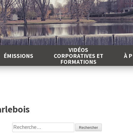
É
VIDÉOS
ÉMISSIONS
CORPORATIVES ET
À 
FORMATIONS
arlebois
Rechercher :