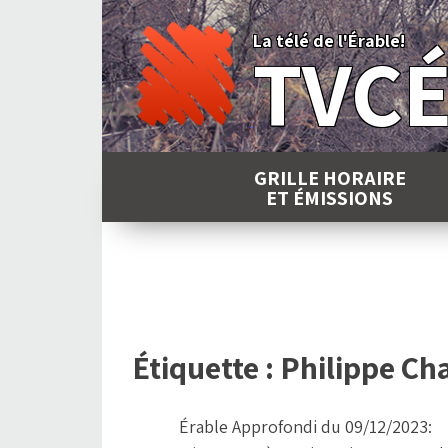
Skip
to
La télé de l'Érable!
TVC
content
GRILLE HORAIRE
ET ÉMISSIONS
Étiquette :
Philippe Ch
Érable Approfondi du 09/12/2023: